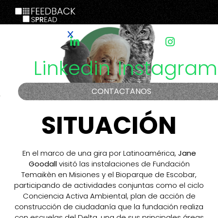
Linkedin
Instagram
CONTACTANOS
SITUACIÓN
En el marco de una gira por Latinoamérica,
Jane
Goodall
visitó las instalaciones de Fundación
Temaikèn en Misiones y el Bioparque de Escobar,
participando de actividades conjuntas como el ciclo
Conciencia Activa Ambiental, plan de acción de
construcción de ciudadanía que la fundación realiza
con escuelas del Delta, una de sus principales áreas