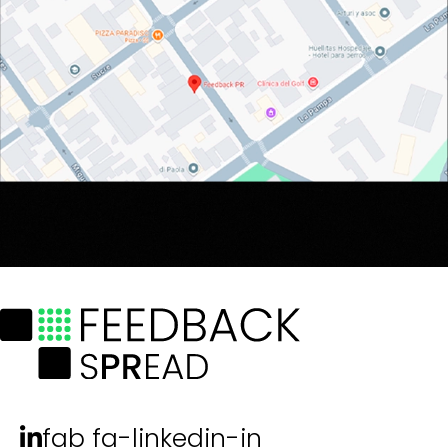
fab fa-linkedin-in