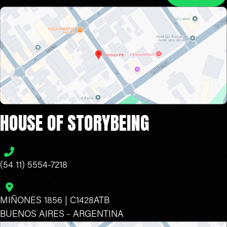
HOUSE OF STORYBEING
(54 11) 5554-7218
MIÑONES 1856 | C1428ATB
BUENOS AIRES - ARGENTINA