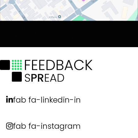
fab fa-linkedin-in
fab fa-instagram