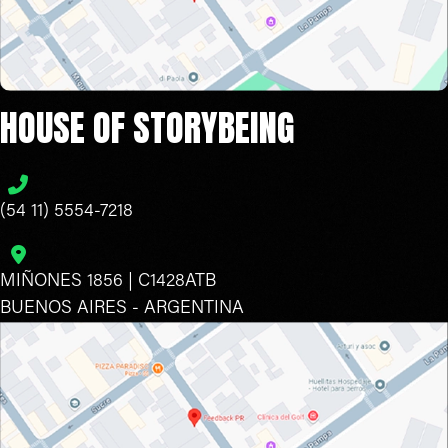
HOUSE OF STORYBEING
(54 11) 5554-7218
MIÑONES 1856 | C1428ATB
BUENOS AIRES - ARGENTINA