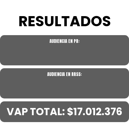
RESULTADOS
AUDIENCIA EN PR:
AUDIENCIA EN RRSS:
VAP TOTAL: $17.012.376