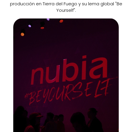
producción en Tierra del Fuego y su lema global "Be
Yourself".